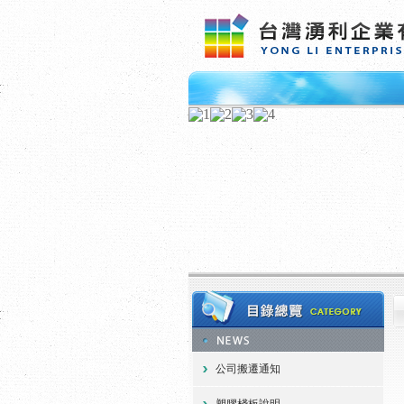
公司搬遷通知
塑膠棧板說明