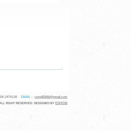
06-2479138
EMAIL：
yongli5888@gmail.com
ESHOW
ALL RIGHT RESERVED. DESIGNED BY