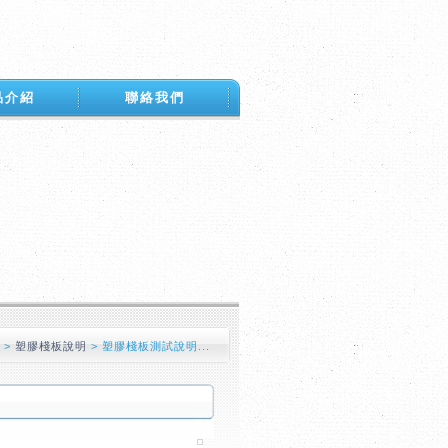
品介紹
聯絡我們
息
>
塑膠棧板說明
>
塑膠棧板測試說明...