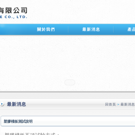
關於我們
最新消息
產
最新消息
回首頁
>
最新消
塑膠棧板測試說明