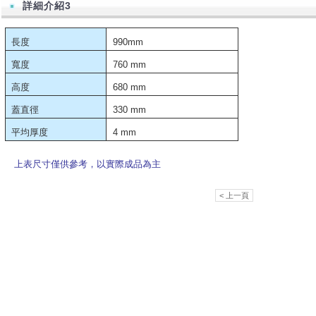
詳細介紹3
長度
990mm
寬度
760 mm
高度
680 mm
蓋直徑
330 mm
平均厚度
4 mm
上表尺寸僅供參考，以實際成品為主
< 上一頁