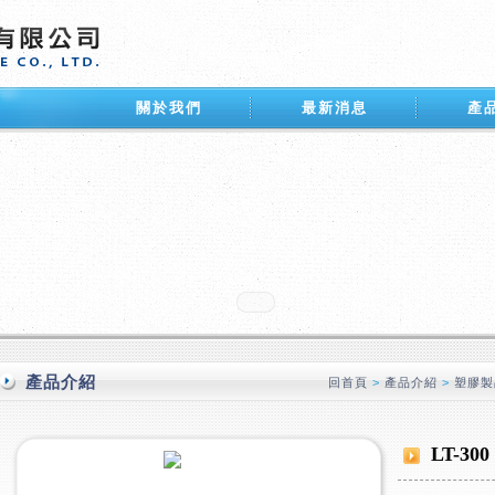
關於我們
最新消息
產
產品介紹
回首頁
>
產品介紹
>
塑膠製
LT-300