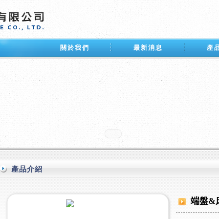
關於我們
最新消息
產
產品介紹
端盤&