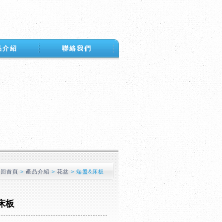
品介紹
聯絡我們
回首頁
>
產品介紹
>
花盆
>
端盤&床板
床板