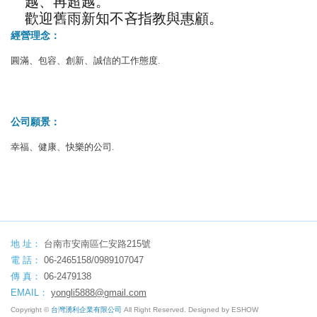
越、再超越。
歡迎舊雨新知不吝指教與惠顧。
經營理念：
圓滿、包容、創新、誠信的工作態度.
公司願景：
幸福、健康、快樂的公司.
地 址：
台南市安南區仁安路215號
電 話：
06-2465158/0989107047
傳 真：
06-2479138
EMAIL：
yongli5888@gmail.com
Copyright ©
台灣湧利企業有限公司
All Right Reserved. Designed by
ESHOW