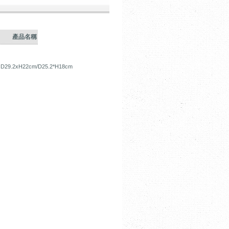
產品名稱
: D29.2xH22cm/D25.2*H18cm