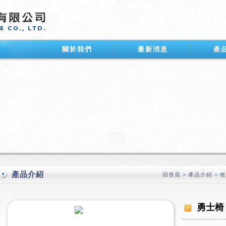
關於我們
最新消息
產
產品介紹
回首頁
>
產品介紹
>
勇士椅