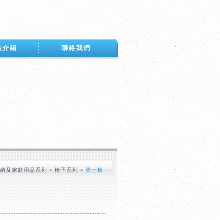
品介紹
聯絡我們
收納及家庭用品系列
>
椅子系列
>
勇士椅