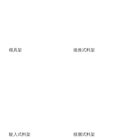
模具架
後推式料架
駛入式料架
積層式料架