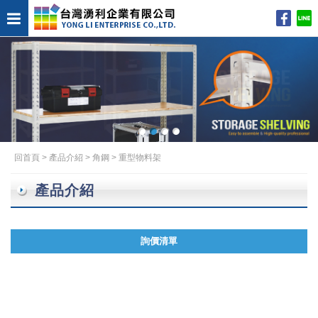
回首頁
>
產品介紹
>
角鋼
>
重型物料架
產品介紹
詢價清單