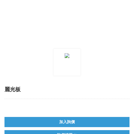
麗光板
加入詢價