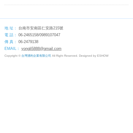
地 址：
台南市安南區仁安路215號
電 話：
06-2465158/0989107047
傳 真：
06-2479138
EMAIL：
yongli5888@gmail.com
Copyright ©
台灣湧利企業有限公司
All Right Reserved. Designed by
ESHOW