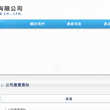
關於我們
最新消息
產
公司搬遷通知
標 題
公司搬遷通知