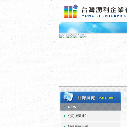
公司搬遷通知
塑膠棧板說明