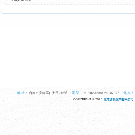
地 址：
台南市安南區仁安路215號
電 話：
06-2465158/0989107047
傳 真：
COPYRIGHT © 2026
台灣湧利企業有限公司