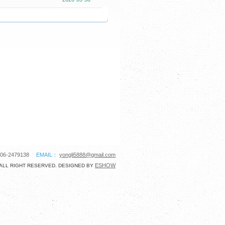
06-2479138
EMAIL：
yongli5888@gmail.com
ESHOW
ALL RIGHT RESERVED. DESIGNED BY