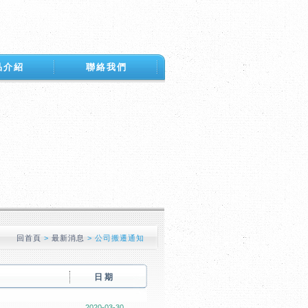
品介紹
聯絡我們
回首頁
>
最新消息
>
公司搬遷通知
日 期
2020-03-30